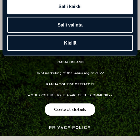
Salli kaikki
Salli valinta
Kiellä
RANUA FINLAND
Joint marketing of the Ranua region 2022
RANUA TOURIST OPERATOR!
WOULD YOU LIKE TO BE A PART OF THE COMMUNITY?
Contact details
PRIVACY POLICY