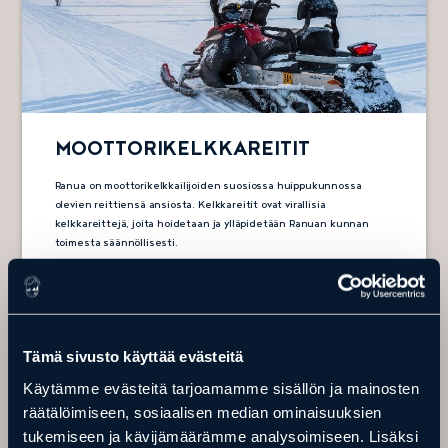
MOOTTORIKELKKAREITIT
Ranua on moottorikelkkailijoiden suosiossa huippukunnossa
olevien reittiensä ansiosta. Kelkkareitit ovat virallisia
kelkkareittejä, joita hoidetaan ja ylläpidetään Ranuan kunnan
toimesta säännöllisesti.
Tämä sivusto käyttää evästeitä
Kelkkareitit
Käytämme evästeitä tarjoamamme sisällön ja mainosten
räätälöimiseen, sosiaalisen median ominaisuuksien
tukemiseen ja kävijämäärämme analysoimiseen. Lisäksi