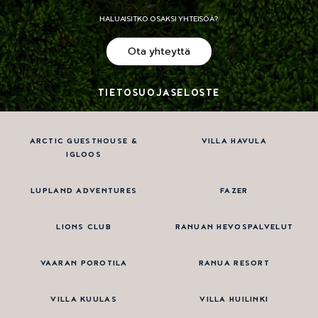
HALUAISITKO OSAKSI YHTEISÖÄ?
Ota yhteyttä
TIETOSUOJASELOSTE
ARCTIC GUESTHOUSE &
VILLA HAVULA
IGLOOS
LUPLAND ADVENTURES
FAZER
LIONS CLUB
RANUAN HEVOSPALVELUT
VAARAN POROTILA
RANUA RESORT
VILLA KUULAS
VILLA HUILINKI