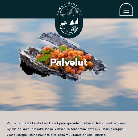
Palvelut
Ranualta löydät kaikki tarvittavat peruspalvelut mukavan loman viettämiseen.
Kylällä on kaksi ruokakauppaa, kaksi huoltoasemaa, apteekki, kukkakauppa,
vaatekauppa, lounasravintoloita sekä muutamia erikoisliikkeitä.