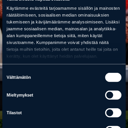
Käytämme evästeitä tarjoamamme sisällön ja mainosten
räätälöimiseen, sosiaalisen median ominaisuuksien
tukemiseen ja kävijämäärämme analysoimiseen. Lisäksi
jaamme sosiaalisen median, mainosalan ja analytiikka-
alan kumppaneillemme tietoja siitä, miten käytät
sivustoamme. Kumppanimme voivat yhdistää näitä
tietoja muihin tietoihin, joita olet antanut heille tai joita on
kerätty, kun olet käyttänyt heidän palvelujaan.
Suostumuksen
Välttämätön
valinta
Mieltymykset
KAKKUPIRTTI
Tilastot