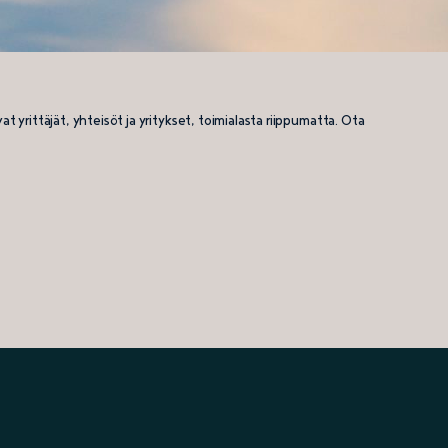
 yrittäjät, yhteisöt ja yritykset, toimialasta riippumatta. Ota