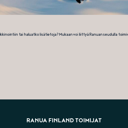
ointiin tai haluatko lisätietoja? Mukaan voi liittyä Ranuan seudulla toimivat
RANUA FINLAND TOIMIJAT