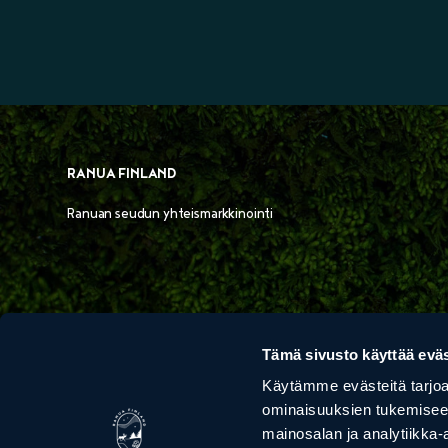
RANUA FINLAND
Ranuan seudun yhteismarkkinointi
Tämä sivusto käyttää eväs
Käytämme evästeitä tarjoa
ominaisuuksien tukemisee
VILLA HAVULA
FAZER
mainosalan ja analytiikka-