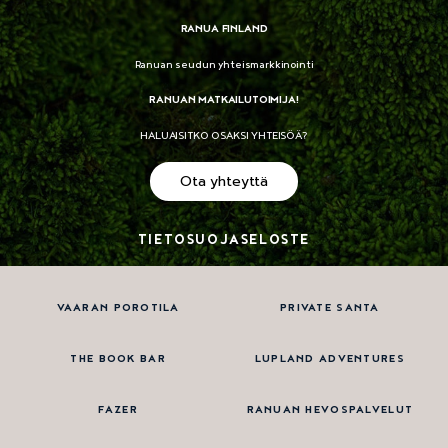
RANUA FINLAND
Ranuan seudun yhteismarkkinointi
RANUAN MATKAILUTOIMIJA!
HALUAISITKO OSAKSI YHTEISÖÄ?
Ota yhteyttä
TIETOSUOJASELOSTE
VAARAN POROTILA
PRIVATE SANTA
THE BOOK BAR
LUPLAND ADVENTURES
FAZER
RANUAN HEVOSPALVELUT