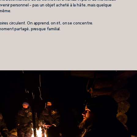
venir personnel — pas un objet acheté à la hâte, mais quelque
-même.
toires circulent. On apprend, on rit, on se concentre.
oment partagé, presque familial.