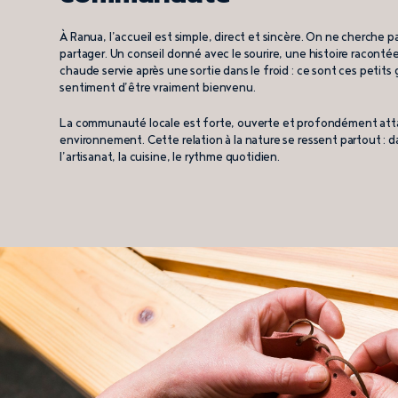
À Ranua, l’accueil est simple, direct et sincère. On ne cherche p
partager. Un conseil donné avec le sourire, une histoire raconté
chaude servie après une sortie dans le froid : ce sont ces petits 
sentiment d’être vraiment bienvenu.
La communauté locale est forte, ouverte et profondément att
environnement. Cette relation à la nature se ressent partout : da
l’artisanat, la cuisine, le rythme quotidien.