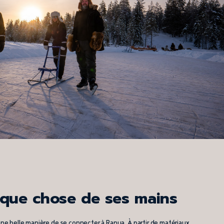
lque chose de ses mains
 une belle manière de se connecter à Ranua. À partir de matériaux