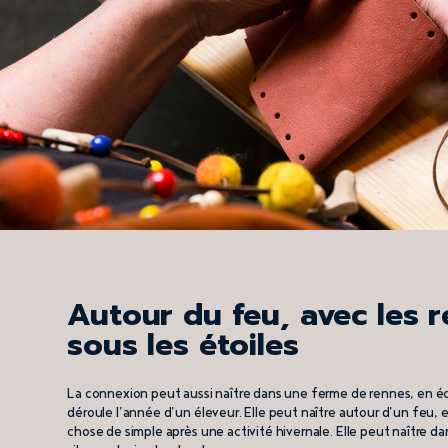
Autour du feu, avec les 
sous les étoiles
La connexion peut aussi naître dans une ferme de rennes, en
déroule l’année d’un éleveur. Elle peut naître autour d’un feu
chose de simple après une activité hivernale. Elle peut naître d