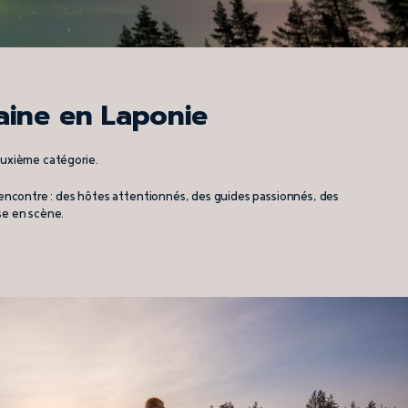
aine en Laponie
euxième catégorie.
n rencontre : des hôtes attentionnés, des guides passionnés, des
ise en scène.