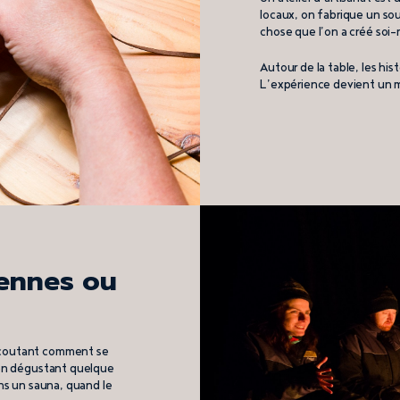
locaux, on fabrique un sou
chose que l’on a créé soi
Autour de la table, les his
L’expérience devient un m
rennes ou
 écoutant comment se
, en dégustant quelque
ans un sauna, quand le