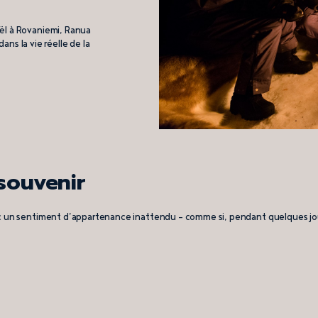
ël à Rovaniemi, Ranua
ans la vie réelle de la
souvenir
ec un sentiment d’appartenance inattendu — comme si, pendant quelques jou