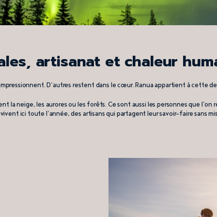
ales, artisanat et chaleur hum
impressionnent. D’autres restent dans le cœur. Ranua appartient à cette d
ement la neige, les aurores ou les forêts. Ce sont aussi les personnes que l’o
 vivent ici toute l’année, des artisans qui partagent leur savoir-faire sans m