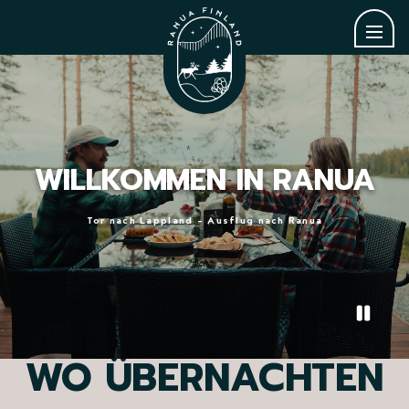
Willkommen in Ranua
WILLKOMMEN IN RANUA
Tor nach Lappland – Ausflug nach Ranua
WO ÜBERNACHTEN