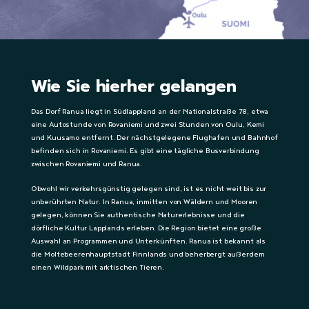
Wie Sie hierher gelangen
Das Dorf Ranua liegt in Südlappland an der Nationalstraße 78, etwa
eine Autostunde von Rovaniemi und zwei Stunden von Oulu, Kemi
und Kuusamo entfernt. Der nächstgelegene Flughafen und Bahnhof
befinden sich in Rovaniemi. Es gibt eine tägliche Busverbindung
zwischen Rovaniemi und Ranua.
Obwohl wir verkehrsgünstig gelegen sind, ist es nicht weit bis zur
unberührten Natur. In Ranua, inmitten von Wäldern und Mooren
gelegen, können Sie authentische Naturerlebnisse und die
dörfliche Kultur Lapplands erleben. Die Region bietet eine große
Auswahl an Programmen und Unterkünften. Ranua ist bekannt als
die Moltebeerenhauptstadt Finnlands und beherbergt außerdem
einen Wildpark mit arktischen Tieren.