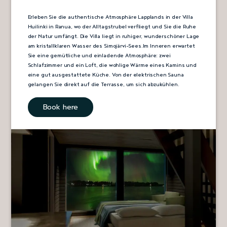
Erleben Sie die authentische Atmosphäre Lapplands in der Villa
Huilinki in Ranua, wo der Alltagstrubel verfliegt und Sie die Ruhe
der Natur umfängt. Die Villa liegt in ruhiger, wunderschöner Lage
am kristallklaren Wasser des Simojärvi-Sees.Im Inneren erwartet
Sie eine gemütliche und einladende Atmosphäre: zwei
Schlafzimmer und ein Loft, die wohlige Wärme eines Kamins und
eine gut ausgestattete Küche. Von der elektrischen Sauna
gelangen Sie direkt auf die Terrasse, um sich abzukühlen.
Book here