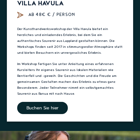
VILLA HAVULA
AB 48€ € / PERSON
Der Kunsthandwerksworkshop der Villa Havula bietet ein
herzliches und einladendes Erlebnis, bei dem Sie ein
authentisches Souvenir aus Lappland gestalten können. Die
Workshops finden seit 2017 in stimmungsvoller Atmosphäre statt
und bieten Besuchern ein unvergessliches Erlebnis.
Im Workshop fertigen Sie unter Anleitung eines erfahrenen
Kursleiters Ihr eigenes Souvenir aus lokalen Materialien wie
Rentierfell und -geweih. Die Geschichten und die Freude am
gemeinsamen Gestalten machen das Erlebnis zu etwas ganz
Besonderem. Jeder Teilnehmer nimmt ein selbstgemachtes
Souvenir aus Ranua mit nach Hause.
Buchen Sie hier