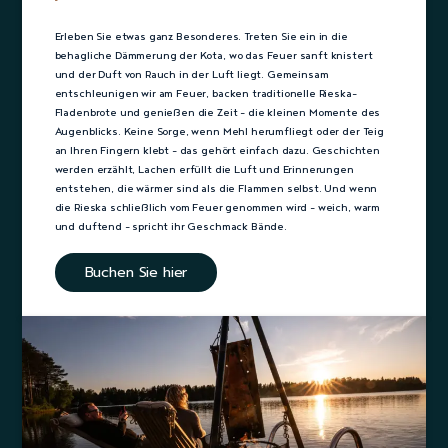
Erleben Sie etwas ganz Besonderes. Treten Sie ein in die
behagliche Dämmerung der Kota, wo das Feuer sanft knistert
und der Duft von Rauch in der Luft liegt. Gemeinsam
entschleunigen wir am Feuer, backen traditionelle Rieska-
Fladenbrote und genießen die Zeit – die kleinen Momente des
Augenblicks. Keine Sorge, wenn Mehl herumfliegt oder der Teig
an Ihren Fingern klebt – das gehört einfach dazu. Geschichten
werden erzählt, Lachen erfüllt die Luft und Erinnerungen
entstehen, die wärmer sind als die Flammen selbst. Und wenn
die Rieska schließlich vom Feuer genommen wird – weich, warm
und duftend – spricht ihr Geschmack Bände.
Buchen Sie hier