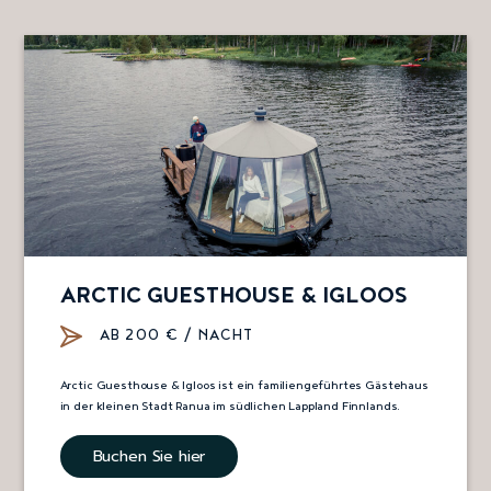
ARCTIC GUESTHOUSE & IGLOOS
AB 200 € / NACHT
Arctic Guesthouse & Igloos ist ein familiengeführtes Gästehaus
in der kleinen Stadt Ranua im südlichen Lappland Finnlands.
Buchen Sie hier