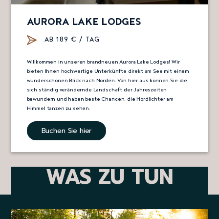
AURORA LAKE LODGES
AB 189 € / TAG
Willkommen in unseren brandneuen Aurora Lake Lodges! Wir
bieten Ihnen hochwertige Unterkünfte direkt am See mit einem
wunderschönen Blick nach Norden. Von hier aus können Sie die
sich ständig verändernde Landschaft der Jahreszeiten
bewundern und haben beste Chancen, die Nordlichter am
Himmel tanzen zu sehen.
Buchen Sie hier
WAS ZU TUN