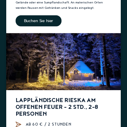
Gelände oder eine Sumpflandschaft. An malerischen Orten
werden Pausen mit Getränken und Snacks eingelegt.
Buchen Sie hier
LAPPLÄNDISCHE RIESKA AM
OFFENEN FEUER – 2 STD., 2–8
PERSONEN
AB 60 € / 2 STUNDEN