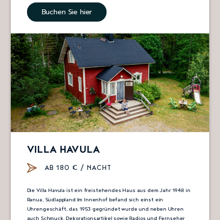
Buchen Sie hier
VILLA HAVULA
AB 180 € / NACHT
Die Villa Havula ist ein freistehendes Haus aus dem Jahr 1948 in
Ranua, Südlappland.Im Innenhof befand sich einst ein
Uhrengeschäft, das 1953 gegründet wurde und neben Uhren
auch Schmuck, Dekorationsartikel sowie Radios und Fernseher