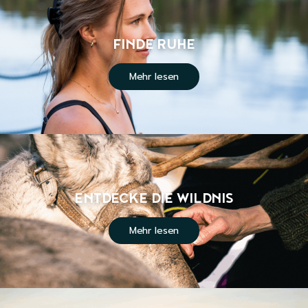
FINDE RUHE
Mehr lesen
ENTDECKE DIE WILDNIS
Mehr lesen