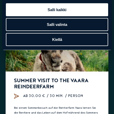
Buchen Sie hier
Salli kaikki
Salli valinta
Kiellä
SUMMER VISIT TO THE VAARA
REINDEERFARM
AB 30,00 € / 30 MIN. / PERSON
Bei einem Sommerbesuch auf der Rentierfarm Vaara lernen Sie
die Rentiere und das Leben auf dem Hof ​​während des Sommers